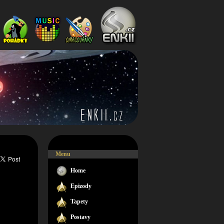
Menu
Home
Epizody
Tapety
Postavy