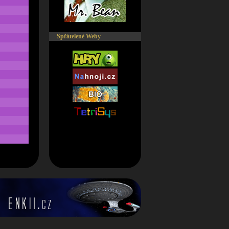
Spřátelené Weby