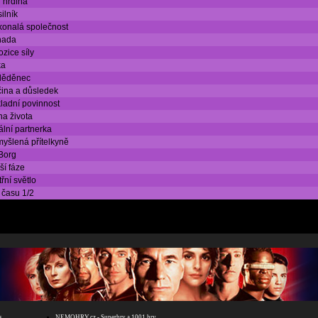
 hrdina
ilník
onalá společnost
hada
ozice síly
ka
děděnec
čina a důsledek
ladní povinnost
a života
ální partnerka
yšlená přítelkyně
Borg
ší fáze
třní světlo
 času 1/2
s
NEMOHRY.cz - Superhry a 1001 hry