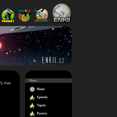
Menu
Home
Epizody
Tapety
Postavy