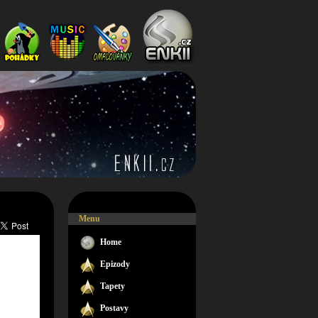
Menu
Home
Epizody
Tapety
Postavy